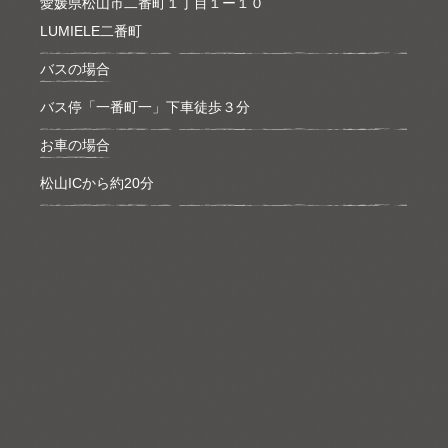
愛媛県松山市二番町１丁目１ー１０
LUMIELE二番町
バスの場合
バス停「一番町一」下車徒歩３分
お車の場合
松山ICから約20分