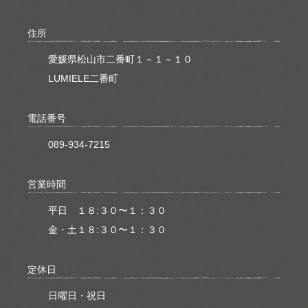
住所
愛媛県松山市二番町１－１－１０
LUMIELE二番町
電話番号
089-934-7215
営業時間
平日 １８:３０〜１：３０
金・土１８:３０〜１：３０
定休日
日曜日・祝日