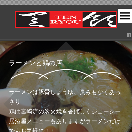
ラーメンと鶏の店
ラーメンは豚骨しょうゆ、臭みもなくあっ
さり
鶏は宮崎流の炭火焼き香ばしくジューシー
居酒屋メニューもありますがラーメンだけ
でもお気軽に！