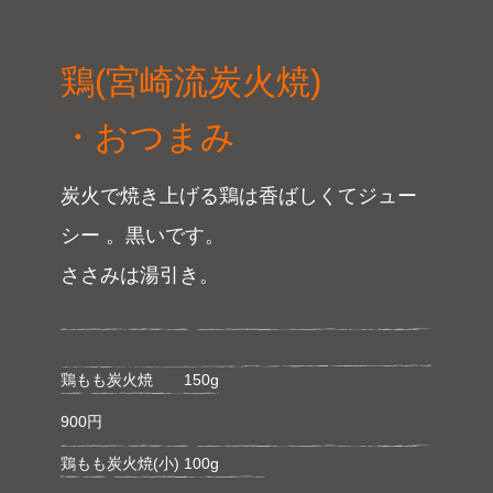
鶏(宮崎流炭火焼)
・おつまみ
炭火で焼き上げる鶏は香ばしくてジュー
シー 。黒いです。
ささみは湯引き。
鶏もも炭火焼 150g
900円
鶏もも炭火焼(小) 100g