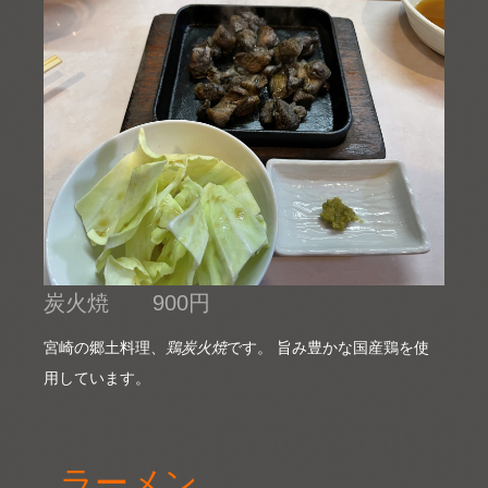
炭火焼 900円
宮崎の郷土料理、
鶏炭火焼
です。 旨み豊かな国産鶏を使
用しています。
ラーメン