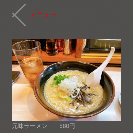
メニュー
元味ラーメン 880円