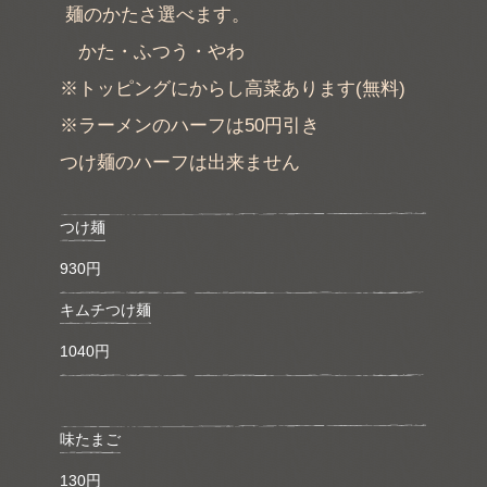
麺のかたさ選べます。
かた・ふつう・やわ
※トッピングにからし高菜あります(無料)
※ラーメンのハーフは50円引き
つけ麺のハーフは出来ません
つけ麺
930円
キムチつけ麺
1040円
味たまご
130円