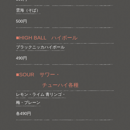
雲海（そば）
500円
■HIGH BALL ハイボール
ブラックニッカハイボール
490円
■SOUR サワー・
チューハイ各種
レモン・ライム 青リンゴ・
梅・プレーン
各490円