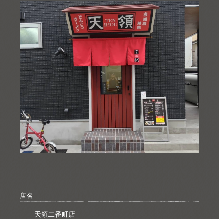
店名
天領二番町店