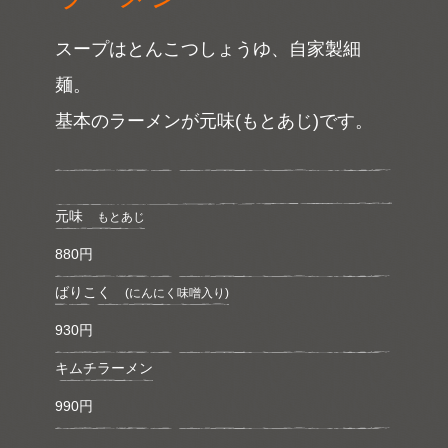
スープはとんこつしょうゆ、自家製細
麺。
基本のラーメンが元味(もとあじ)です。
元味
もとあじ
880円
ばりこく
(にんにく味噌入り)
930円
キムチラーメン
990円