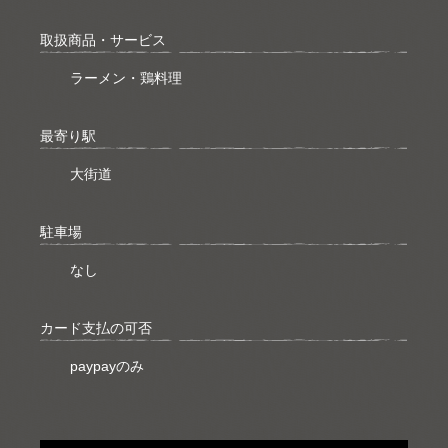
取扱商品・サービス
ラーメン・鶏料理
最寄り駅
大街道
駐車場
なし
カード支払の可否
paypayのみ